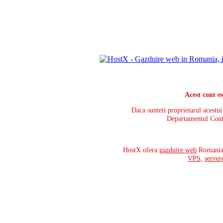
Acest cont e
Daca sunteti proprietarul acestu
Departamentul Cont
HostX ofera
gazduire web
Romania,
VPS
,
server