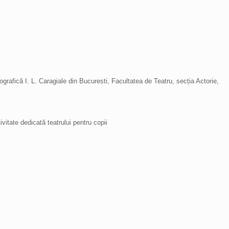
ografică I. L. Caragiale din Bucuresti, Facultatea de Teatru, secția Actorie,
itate dedicată teatrului pentru copii