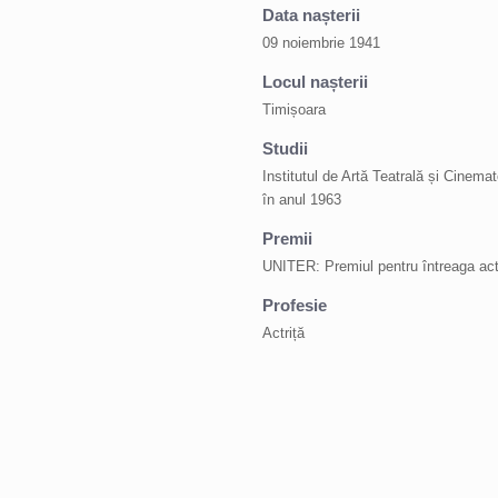
Data nașterii
09 noiembrie 1941
Locul nașterii
Timișoara
Studii
Institutul de Artă Teatrală și Cinemat
în anul 1963
Premii
UNITER: Premiul pentru întreaga activ
Profesie
Actriță