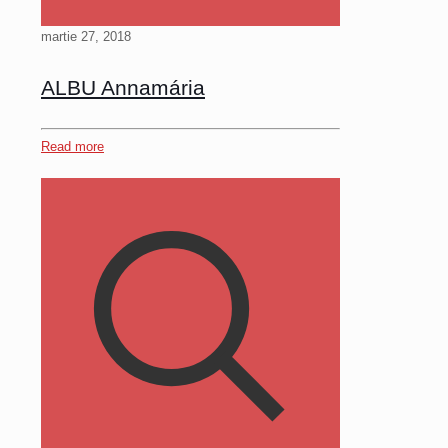
martie 27, 2018
ALBU Annamária
Read more