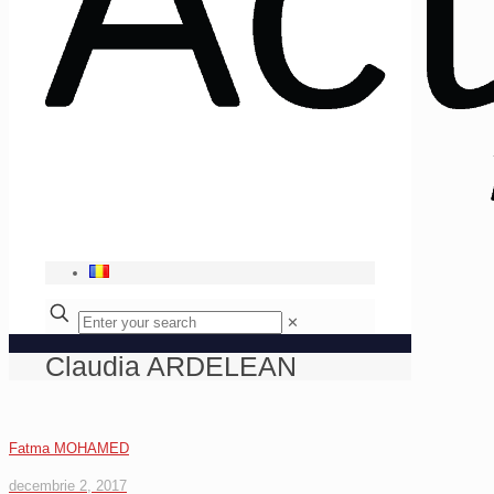
✕
Claudia ARDELEAN
Fatma MOHAMED
decembrie 2, 2017