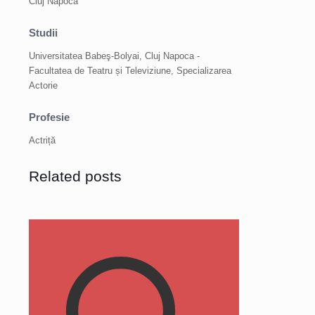
Cluj Napoca
Studii
Universitatea Babeş-Bolyai, Cluj Napoca -
Facultatea de Teatru și Televiziune, Specializarea
Actorie
Profesie
Actriță
Related posts