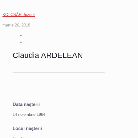
KOLCSÁR József
martie 26, 2018
Claudia ARDELEAN
......
Data nașterii
14 noiembrie 1984
Locul nașterii