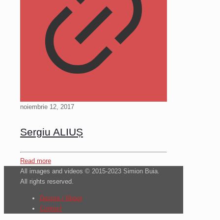
noiembrie 12, 2017
Sergiu ALIUȘ
Read more
All images and videos © 2015-2023 Simion Buia.
All rights reserved.
Despre / About
Contact