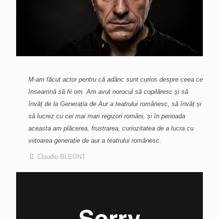
M-am făcut actor pentru că adânc sunt curios despre ceea ce
înseamnă să fii om. Am avut norocul să copilăresc și să
învăț de la Generația de Aur a teatrului românesc, să învăț și
să lucrez cu cei mai mari regizori români, și în perioada
aceasta am plăcerea, frustrarea, curiozitatea de a lucra cu
viitoarea generație de aur a teatrului românesc.
Claudiu BLEONȚ