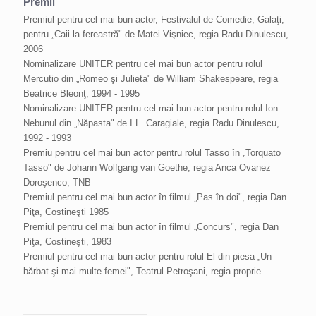
Premii
Premiul pentru cel mai bun actor, Festivalul de Comedie, Galaţi,
pentru „Caii la fereastră" de Matei Vişniec, regia Radu Dinulescu,
2006
Nominalizare UNITER pentru cel mai bun actor pentru rolul
Mercutio din „Romeo şi Julieta" de William Shakespeare, regia
Beatrice Bleonţ, 1994 - 1995
Nominalizare UNITER pentru cel mai bun actor pentru rolul Ion
Nebunul din „Năpasta" de I.L. Caragiale, regia Radu Dinulescu,
1992 - 1993
Premiu pentru cel mai bun actor pentru rolul Tasso în „Torquato
Tasso" de Johann Wolfgang van Goethe, regia Anca Ovanez
Doroşenco, TNB
Premiul pentru cel mai bun actor în filmul „Pas în doi", regia Dan
Piţa, Costineşti 1985
Premiul pentru cel mai bun actor în filmul „Concurs", regia Dan
Piţa, Costineşti, 1983
Premiul pentru cel mai bun actor pentru rolul El din piesa „Un
bărbat şi mai multe femei", Teatrul Petroşani, regia proprie