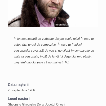
În lumea noastră se vorbeşte despre acele roluri în care tu,
actor, faci un rol de compoziţie. În care tu îi aduci
personajului ceva atât de nou şi de diferit în comparaţie cu
viaţa ta personala, încât de la vârful degetului mic până-n
creştetul capului pare că nu mai eşti TU!
Data nașterii
25 septembrie 1986
Locul nașterii
Gheorghe Gheorghiu Dej // Județul Onești