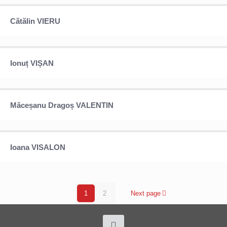
Cătălin VIERU
Cătălin VIERU
Ionuț VIȘAN
Ionuț VIȘAN
Măceșanu Dragoș VALENTIN
Măceșanu Dragoș VALENTIN
Ioana VISALON
Ioana VISALON
1
2
Next page