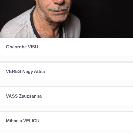
Gheorghe VISU
Gheorghe VISU
VERES Nagy Attila
VERES Nagy Attila
VASS Zsuzsanna
VASS Zsuzsanna
Mihaela VELICU
Mihaela VELICU