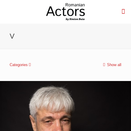
V
Categories
Show all