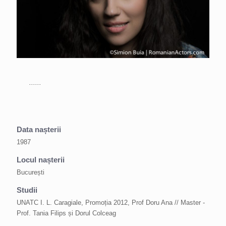
......
Data nașterii
1987
Locul nașterii
București
Studii
UNATC I. L. Caragiale, Promoția 2012, Prof Doru Ana // Master -
Prof. Tania Filips și Dorul Colceag