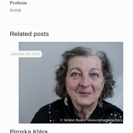
Profesie
Actriță
Related posts
ianuarie 25, 2023
Piroska Klára