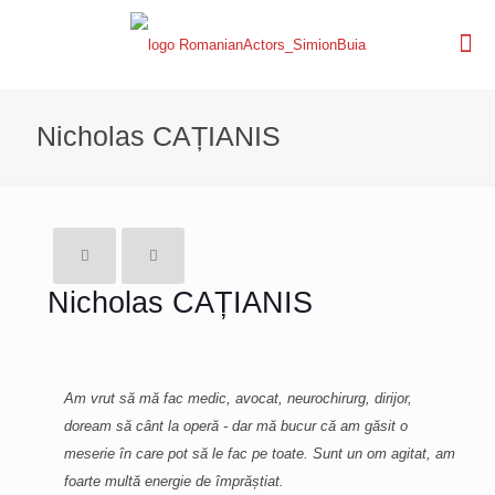
Nicholas CAȚIANIS
Nicholas CAȚIANIS
Am vrut să mă fac medic, avocat, neurochirurg, dirijor,
doream să cânt la operă - dar mă bucur că am găsit o
meserie în care pot să le fac pe toate. Sunt un om agitat, am
foarte multă energie de împrăștiat.