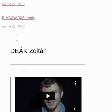
martie 27, 2018
P. MAGYAROSI Imola
martie 27, 2018
DEÁK Zoltán
......