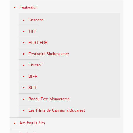
Festivaluri
Unscene
TIFF
FEST FDR
Festivalul Shakespeare
DbutanT
BIFF
SFR
Bacău Fest Monodrame
Les Films de Cannes à Bucarest
Am fost la film