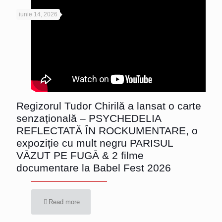
iunie 14, 2026
Regizorul Tudor Chirilă a lansat o carte
senzațională – PSYCHEDELIA
REFLECTATĂ ÎN ROCKUMENTARE, o
expoziție cu mult negru PARISUL
VĀZUT PE FUGĀ & 2 filme
documentare la Babel Fest 2026
Read more