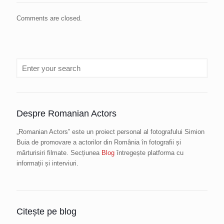
Comments are closed.
Despre Romanian Actors
„Romanian Actors” este un proiect personal al fotografului Simion
Buia de promovare a actorilor din România în fotografii și
mărturisiri filmate. Secțiunea
Blog
întregește platforma cu
informații și interviuri.
Citește pe blog