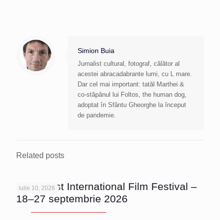
Simion Buia
Jurnalist cultural, fotograf, călător al
acestei abracadabrante lumi, cu L mare.
Dar cel mai important: tatăl Marthei &
co-stăpânul lui Foltos, the human dog,
adoptat în Sfântu Gheorghe la început
de pandemie.
Related posts
Bucharest International Film Festival –
iulie 10, 2026
18–27 septembrie 2026