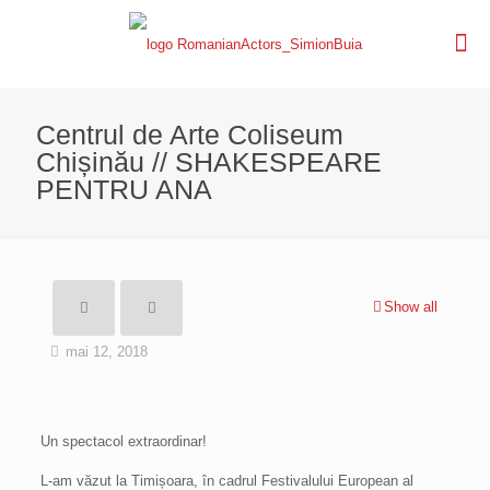
Centrul de Arte Coliseum
Chișinău // SHAKESPEARE
PENTRU ANA
Show all
mai 12, 2018
Un spectacol extraordinar!
L-am văzut la Timișoara, în cadrul Festivalului European al