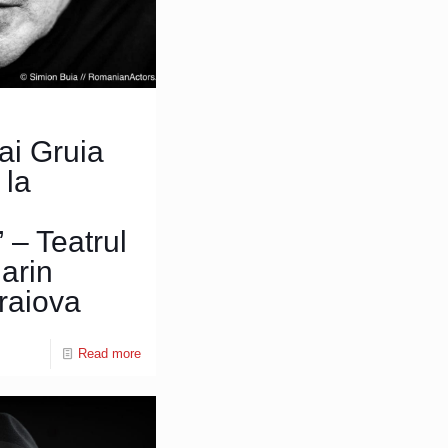
ai Gruia
 la
 – Teatrul
arin
raiova
Read more