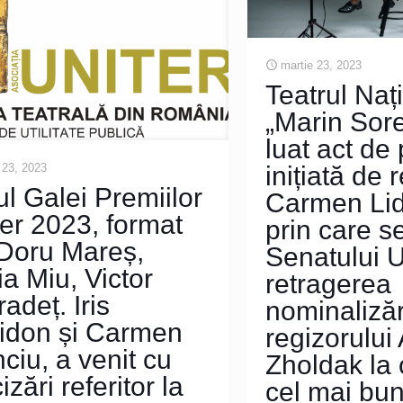
martie 23, 2023
Teatrul Naț
„Marin Sor
luat act de 
inițiată de
 23, 2023
ul Galei Premiilor
Carmen Lid
er 2023, format
prin care s
 Doru Mareș,
Senatului
a Miu, Victor
retragerea
adeț. Iris
nominalizăr
ridon și Carmen
regizorului
ciu, a venit cu
Zholdak la 
izări referitor la
cel mai bun