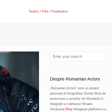
Teatru / Film / Festivaluri
Despre Romanian Actors
„Romanian Actors” este un proiect
personal al fotografului Simion Buia de
promovare a actorilor din România în
fotografii și mărturisiri filmate.
Secțiunea
Blog
întregește platforma cu