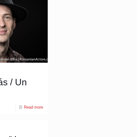
ás / Un
Read more