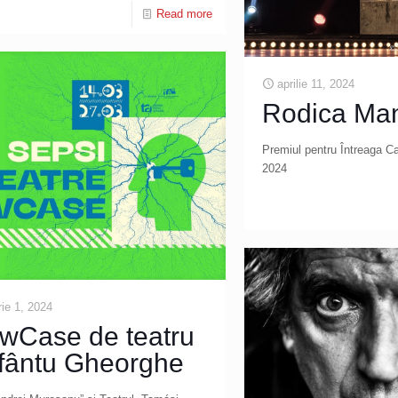
Read more
aprilie 11, 2024
Rodica Ma
Premiul pentru Întreaga Ca
2024
rie 1, 2024
wCase de teatru
Sfântu Gheorghe