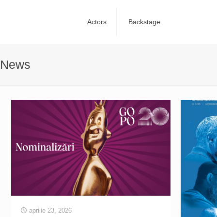
Actors
Backstage
News
aprilie 23, 2026