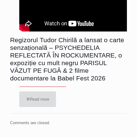
Regizorul Tudor Chirilă a lansat o carte
senzațională – PSYCHEDELIA
REFLECTATĂ ÎN ROCKUMENTARE, o
expoziție cu mult negru PARISUL
VĀZUT PE FUGĀ & 2 filme
documentare la Babel Fest 2026
Read more
Comments are closed.