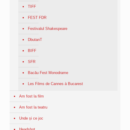
TIFF
FEST FDR
Festivalul Shakespeare
DbutanT
BIFF
SFR
Bacău Fest Monodrame
Les Films de Cannes à Bucarest
Am fost la film
Am fost la teatru
Unde și ce joc
Headshot