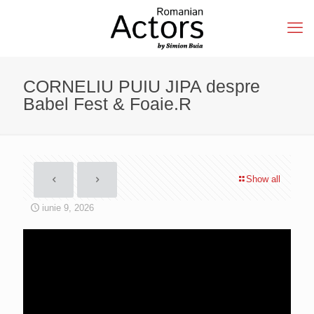
CORNELIU PUIU JIPA despre
Babel Fest & Foaie.R
Show all
iunie 9, 2026