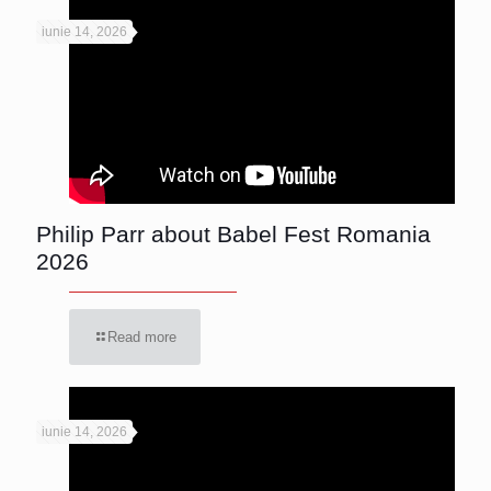
iunie 14, 2026
Philip Parr about Babel Fest Romania
2026
Read more
iunie 14, 2026