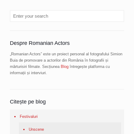
Despre Romanian Actors
„Romanian Actors” este un proiect personal al fotografului Simion
Buia de promovare a actorilor din România în fotografii și
mărturisiri filmate. Secțiunea
Blog
întregește platforma cu
informații și interviuri.
Citește pe blog
Festivaluri
Unscene