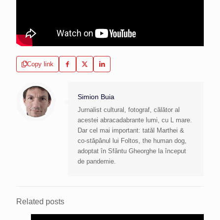
Copy link
Simion Buia
Jurnalist cultural, fotograf, călător al
acestei abracadabrante lumi, cu L mare.
Dar cel mai important: tatăl Marthei &
co-stăpânul lui Foltos, the human dog,
adoptat în Sfântu Gheorghe la început
de pandemie.
Related posts