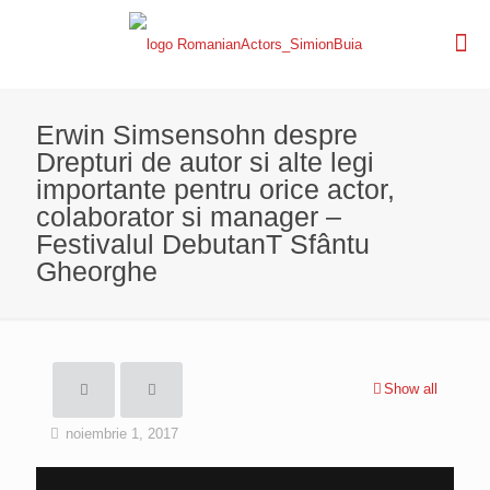
Erwin Simsensohn despre
Drepturi de autor si alte legi
importante pentru orice actor,
colaborator si manager –
Festivalul DebutanT Sfântu
Gheorghe
Show all
noiembrie 1, 2017