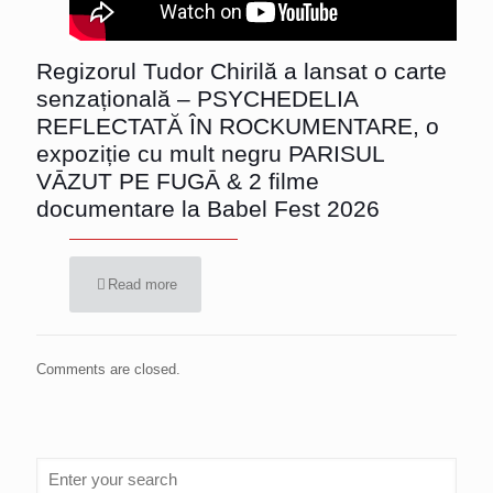
Regizorul Tudor Chirilă a lansat o carte
senzațională – PSYCHEDELIA
REFLECTATĂ ÎN ROCKUMENTARE, o
expoziție cu mult negru PARISUL
VĀZUT PE FUGĀ & 2 filme
documentare la Babel Fest 2026
Read more
Comments are closed.