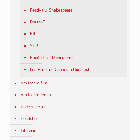
Festivalul Shakespeare
DbutanT
BIFF
SFR
Bacău Fest Monodrame
Les Films de Cannes à Bucarest
Am fost la film
Am fost la teatru
Unde și ce joc
Headshot
Interviuri