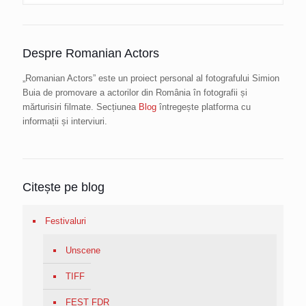
Despre Romanian Actors
„Romanian Actors” este un proiect personal al fotografului Simion
Buia de promovare a actorilor din România în fotografii și
mărturisiri filmate. Secțiunea
Blog
întregește platforma cu
informații și interviuri.
Citește pe blog
Festivaluri
Unscene
TIFF
FEST FDR