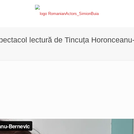
spectacol lectură de Tincuța Horonceanu