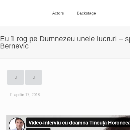
Actors
Backstage
Eu îl rog pe Dumnezeu unele lucruri – 
Bernevic
aprilie 17, 2018