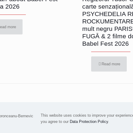
a 2026
carte senzațional
PSYCHEDELIA R
ROCKUMENTARE, 
ead more
mult negru PARI
FUGĀ & 2 filme d
Babel Fest 2026
Read more
This website uses cookies to improve your experience
you agree to our
Data Protection Policy
.