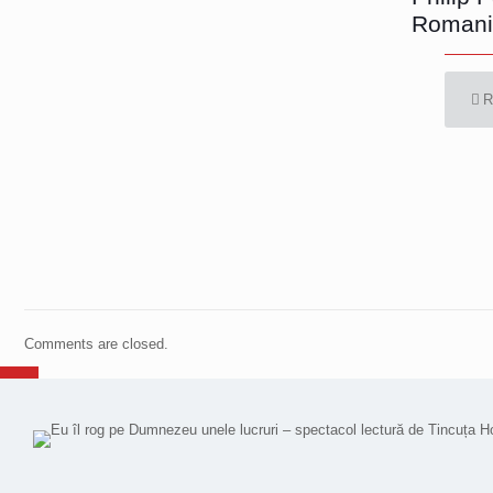
Romani
R
Comments are closed.
All images and videos © 2015-2023 Simion Buia. All rights reserved.