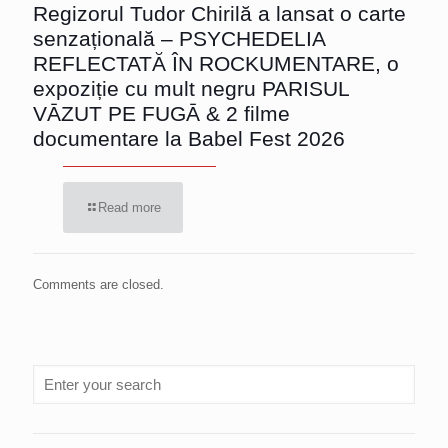
Regizorul Tudor Chirilă a lansat o carte
senzațională – PSYCHEDELIA
REFLECTATĂ ÎN ROCKUMENTARE, o
expoziție cu mult negru PARISUL
VĀZUT PE FUGĀ & 2 filme
documentare la Babel Fest 2026
Read more
Comments are closed.