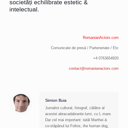
societăți echilibrate estetic &
intelectual.
RomanianActors.com
Comunicate de presă / Parteneriate / Etc
+4 0763654920
contact@romanianactors.com
Simion Buia
Jurnalist cultural, fotograf, călător al
acestei abracadabrante lumi, cu L mare.
Dar cel mai important: tatăl Marthei &
co-stăpânul lui Foltos, the human dog,