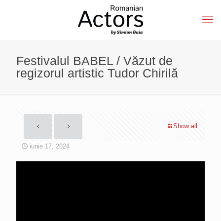
Festivalul BABEL / Văzut de
regizorul artistic Tudor Chirilă
Show all
iunie 17, 2024