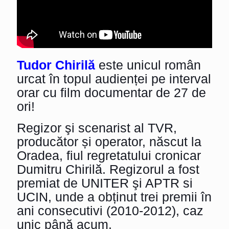
Tudor Chirilă
este unicul român
urcat în topul audienței pe interval
orar cu film documentar de 27 de
ori!
Regizor şi scenarist al TVR,
producător și operator, născut la
Oradea, fiul regretatului cronicar
Dumitru Chirilă. Regizorul a fost
premiat de UNITER şi APTR si
UCIN, unde a obținut trei premii în
ani consecutivi (2010-2012), caz
unic până acum.