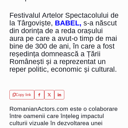
Festivalul Artelor Spectacolului de
la Târgoviște,
BABEL,
s-a născut
din dorința de a reda orașului
aura pe care a avut-o timp de mai
bine de 300 de ani, în care a fost
reședința domnească a Țării
Românești și a reprezentat un
reper politic, economic și cultural.
Copy link
RomanianActors.com
este o colaborare
între oamenii care înțeleg impactul
culturii vizuale în dezvoltarea unei