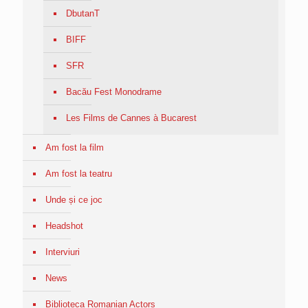
DbutanT
BIFF
SFR
Bacău Fest Monodrame
Les Films de Cannes à Bucarest
Am fost la film
Am fost la teatru
Unde și ce joc
Headshot
Interviuri
News
Biblioteca Romanian Actors