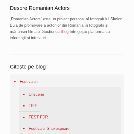
Despre Romanian Actors
„Romanian Actors” este un proiect personal al fotografului Simion
Buia de promovare a actorilor din România în fotografii și
mărturisiri filmate. Secțiunea
Blog
întregește platforma cu
informații și interviuri.
Citește pe blog
Festivaluri
Unscene
TIFF
FEST FDR
Festivalul Shakespeare