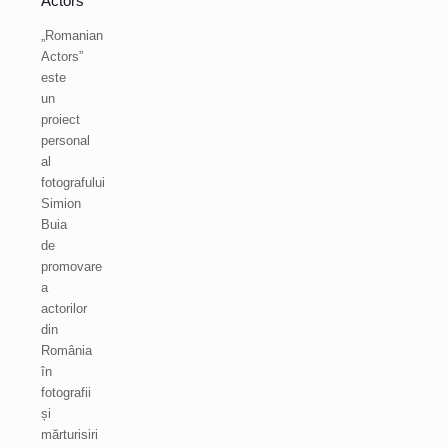
Actors
„Romanian
Actors”
este
un
proiect
personal
al
fotografului
Simion
Buia
de
promovare
a
actorilor
din
România
în
fotografii
și
mărturisiri