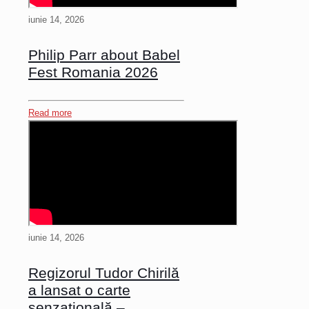
iunie 14, 2026
Philip Parr about Babel
Fest Romania 2026
Read more
iunie 14, 2026
Regizorul Tudor Chirilă
a lansat o carte
senzațională –