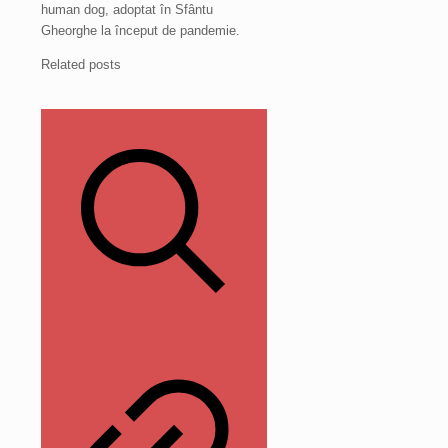
human dog, adoptat în Sfântu
Gheorghe la început de pandemie.
Related posts