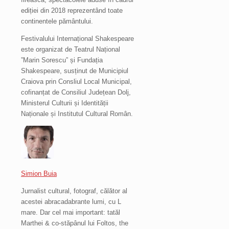
ediției din 2018 reprezentând toate
continentele pământului.
Festivalului Internațional Shakespeare
este organizat de Teatrul Național
”Marin Sorescu” și Fundația
Shakespeare, susținut de Municipiul
Craiova prin Consliul Local Municipal,
cofinanțat de Consiliul Județean Dolj,
Ministerul Culturii și Identității
Naționale și Institutul Cultural Român.
Simion Buia
Jurnalist cultural, fotograf, călător al
acestei abracadabrante lumi, cu L
mare. Dar cel mai important: tatăl
Marthei & co-stăpânul lui Foltos, the