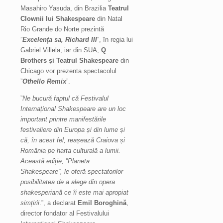
Masahiro Yasuda, din Brazilia
Teatrul
Clownii lui Shakespeare
din Natal
Rio Grande do Norte prezintă
”
Excelența sa, Richard III
”, în regia lui
Gabriel Villela, iar din SUA,
Q
Brothers şi Teatrul Shakespeare
din
Chicago vor prezenta spectacolul
”
Othello Remix
”.
”
Ne bucură faptul că Festivalul
Internațional Shakespeare are un loc
important printre manifestările
festivaliere din Europa și din lume și
că, în acest fel, reașează Craiova și
România pe harta culturală a lumii.
Această ediție, ”Planeta
Shakespeare”, le oferă spectatorilor
posibilitatea de a alege din opera
shakesperiană ce îi este mai apropiat
simțirii
.”, a declarat
Emil Boroghină
,
director fondator al Festivalului