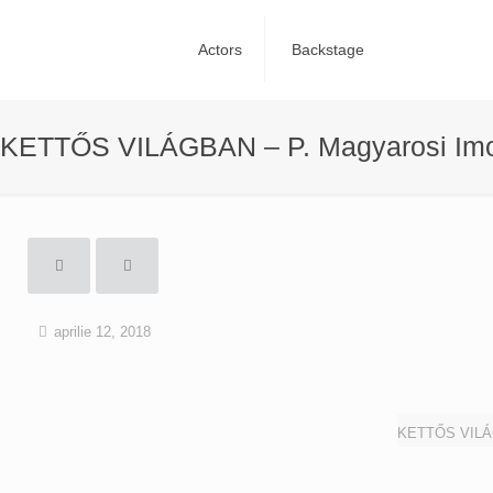
Actors
Backstage
KETTŐS VILÁGBAN – P. Magyarosi Imo
aprilie 12, 2018
KETTŐS VILÁGB