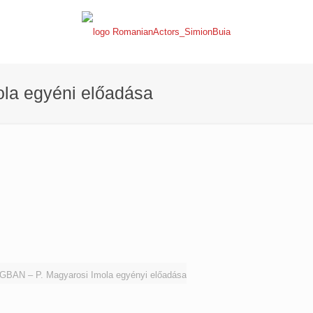
la egyéni előadása
AN – P. Magyarosi Imola egyényi előadása