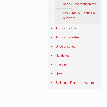
Bacău Fest Monodrame
Les Films de Cannes à
Bucarest
Am fost la film
Am fost la teatru
Unde și ce joc
Headshot
Interviuri
News
Biblioteca Romanian Actors