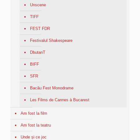
Unscene
TIFF
FEST FDR
Festivalul Shakespeare
DbutanT
BIFF
SFR
Bacău Fest Monodrame
Les Films de Cannes à Bucarest
Am fost la film
Am fost la teatru
Unde și ce joc