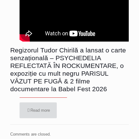
Regizorul Tudor Chirilă a lansat o carte
senzațională – PSYCHEDELIA
REFLECTATĂ ÎN ROCKUMENTARE, o
expoziție cu mult negru PARISUL
VĀZUT PE FUGĀ & 2 filme
documentare la Babel Fest 2026
Read more
Comments are closed.