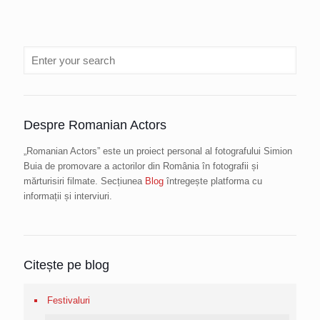
Despre Romanian Actors
„Romanian Actors” este un proiect personal al fotografului Simion
Buia de promovare a actorilor din România în fotografii și
mărturisiri filmate. Secțiunea
Blog
întregește platforma cu
informații și interviuri.
Citește pe blog
Festivaluri