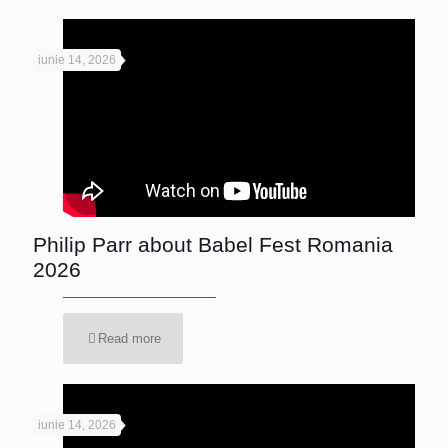
iunie 14, 2026
Philip Parr about Babel Fest Romania
2026
Read more
iunie 14, 2026