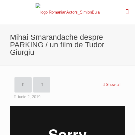
Mihai Smarandache despre
PARKING / un film de Tudor
Giurgiu
Show all
iunie 2, 2019