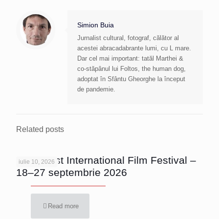
Simion Buia
Jurnalist cultural, fotograf, călător al
acestei abracadabrante lumi, cu L mare.
Dar cel mai important: tatăl Marthei &
co-stăpânul lui Foltos, the human dog,
adoptat în Sfântu Gheorghe la început
de pandemie.
Related posts
Bucharest International Film Festival –
iulie 10, 2026
18–27 septembrie 2026
Read more