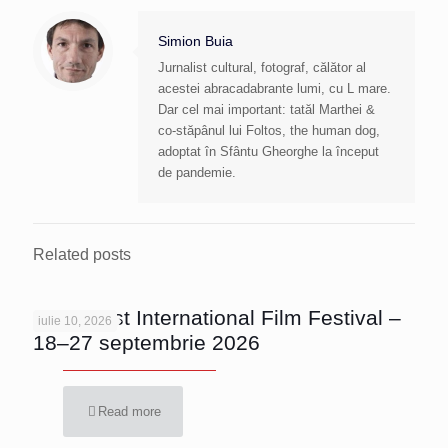
Simion Buia
Jurnalist cultural, fotograf, călător al
acestei abracadabrante lumi, cu L mare.
Dar cel mai important: tatăl Marthei &
co-stăpânul lui Foltos, the human dog,
adoptat în Sfântu Gheorghe la început
de pandemie.
Related posts
Bucharest International Film Festival –
iulie 10, 2026
18–27 septembrie 2026
Read more