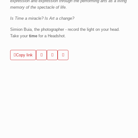
expression and expression through the performing arts as a living
memory of the spectacle of life.
Is Time a miracle? Is Art a change?
Simion Buia, the photographer - record the light on your head.
Take your
time
for a Headshot.
Copy link