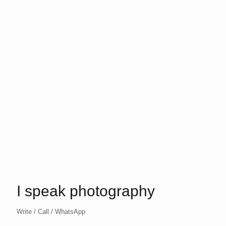
I speak photography
Write / Call / WhatsApp