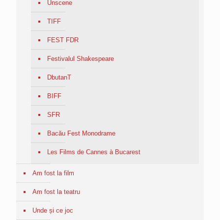
Unscene
TIFF
FEST FDR
Festivalul Shakespeare
DbutanT
BIFF
SFR
Bacău Fest Monodrame
Les Films de Cannes à Bucarest
Am fost la film
Am fost la teatru
Unde și ce joc