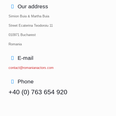
Our address
Simion Buia & Martha Buia
Street Ecaterina Teodoroiu 11
010971 Bucharest
Romania
E-mail
contact@romanianactors.com
Phone
+40 (0) 763 654 920