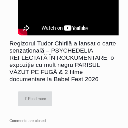
Regizorul Tudor Chirilă a lansat o carte
senzațională – PSYCHEDELIA
REFLECTATĂ ÎN ROCKUMENTARE, o
expoziție cu mult negru PARISUL
VĀZUT PE FUGĀ & 2 filme
documentare la Babel Fest 2026
Read more
Comments are closed.