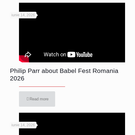
iunie 14, 2026
Philip Parr about Babel Fest Romania
2026
Read more
iunie 14, 2026