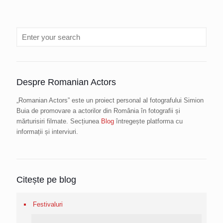
Despre Romanian Actors
„Romanian Actors” este un proiect personal al fotografului Simion
Buia de promovare a actorilor din România în fotografii și
mărturisiri filmate. Secțiunea
Blog
întregește platforma cu
informații și interviuri.
Citește pe blog
Festivaluri