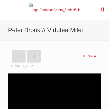
Peter Brook // Virtutea Milei
Show all
mai 31, 2022