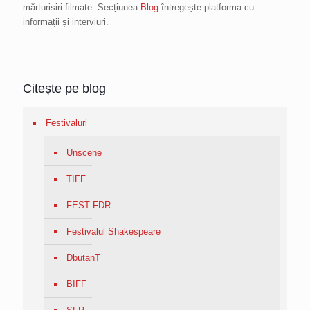
mărturisiri filmate. Secțiunea
Blog
întregește platforma cu
informații și interviuri.
Citește pe blog
Festivaluri
Unscene
TIFF
FEST FDR
Festivalul Shakespeare
DbutanT
BIFF