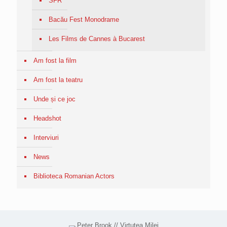
SFR
Bacău Fest Monodrame
Les Films de Cannes à Bucarest
Am fost la film
Am fost la teatru
Unde și ce joc
Headshot
Interviuri
News
Biblioteca Romanian Actors