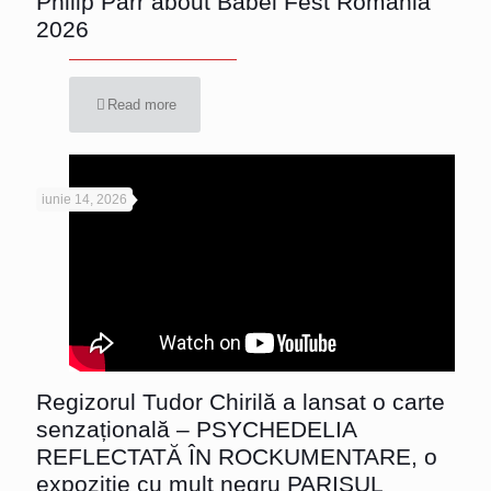
Philip Parr about Babel Fest Romania
2026
Read more
iunie 14, 2026
Regizorul Tudor Chirilă a lansat o carte
senzațională – PSYCHEDELIA
REFLECTATĂ ÎN ROCKUMENTARE, o
expoziție cu mult negru PARISUL