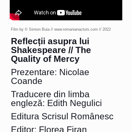
Film by © Simion Buia // www.romanianactors.com // 2022
Reflecții asupra lui
Shakespeare // The
Quality of Mercy
Prezentare: Nicolae
Coande
Traducere din limba
engleză: Edith Negulici
Editura Scrisul Românesc
Editor: Florea Firan