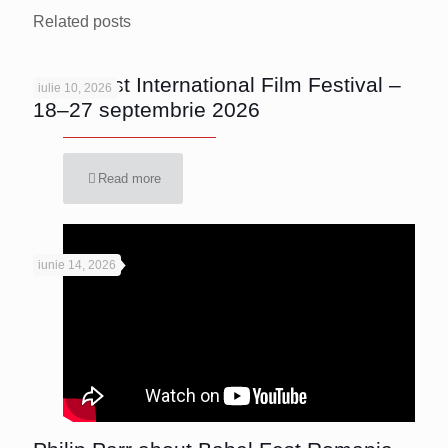
Related posts
Bucharest International Film Festival –
iulie 10, 2026
18–27 septembrie 2026
Read more
iunie 14, 2026