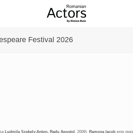
espeare Festival 2026
asa
Ludmila Szekely-Anton, Radu Apostol
, 2009),
Ramona Iacob
este regiz