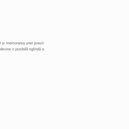
ât și memorarea unei poezii
devine o posibilă oglindă a