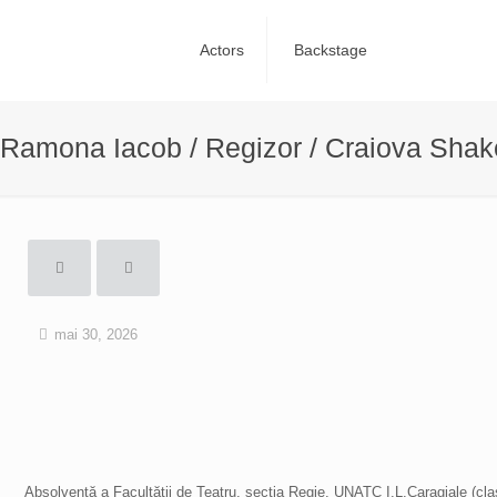
Actors
Backstage
Ramona Iacob / Regizor / Craiova Shak
mai 30, 2026
Absolventă a Facultății de Teatru, secția Regie, UNATC I.L.Caragiale (cl