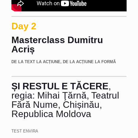
Day 2
Masterclass Dumitru
Acriș
DE LA TEXT LA ACȚIUNE, DE LA ACȚIUNE LA FORMĂ
ȘI RESTUL E TĂCERE
,
regia: Mihai Ţărnă, Teatrul
Fără Nume, Chișinău,
Republica Moldova
TEST ENVIRA