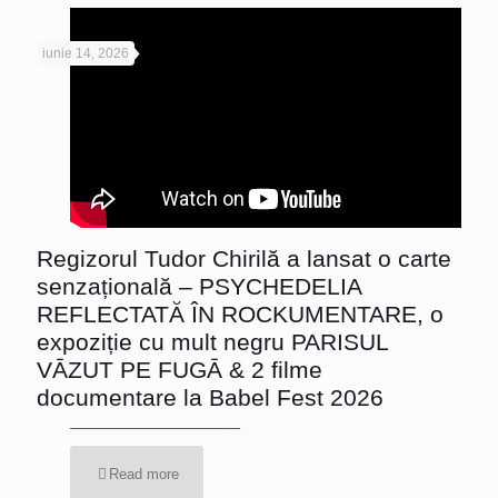
iunie 14, 2026
Regizorul Tudor Chirilă a lansat o carte
senzațională – PSYCHEDELIA
REFLECTATĂ ÎN ROCKUMENTARE, o
expoziție cu mult negru PARISUL
VĀZUT PE FUGĀ & 2 filme
documentare la Babel Fest 2026
Read more