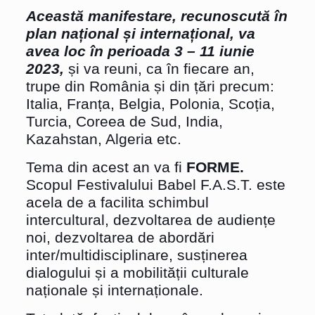
Această manifestare, recunoscută în
plan național și internațional, va
avea loc în perioada 3 – 11 iunie
2023,
și va reuni, ca în fiecare an,
trupe din România și din țări precum:
Italia, Franța, Belgia, Polonia, Scoția,
Turcia, Coreea de Sud, India,
Kazahstan, Algeria etc.
Tema din acest an va fi
FORME.
Scopul Festivalului Babel F.A.S.T. este
acela de a facilita schimbul
intercultural, dezvoltarea de audiențe
noi, dezvoltarea de abordări
inter/multidisciplinare, susținerea
dialogului și a mobilității culturale
naționale și internaționale.