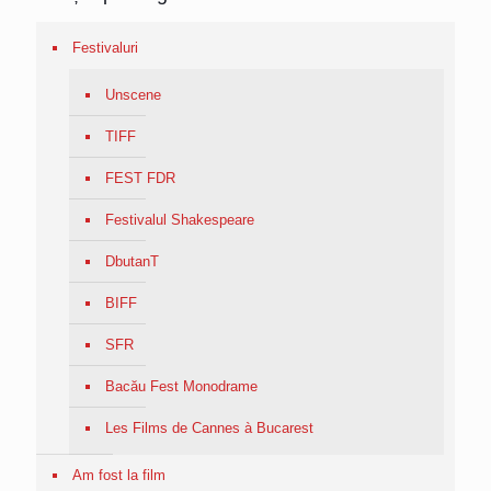
Festivaluri
Unscene
TIFF
FEST FDR
Festivalul Shakespeare
DbutanT
BIFF
SFR
Bacău Fest Monodrame
Les Films de Cannes à Bucarest
Am fost la film