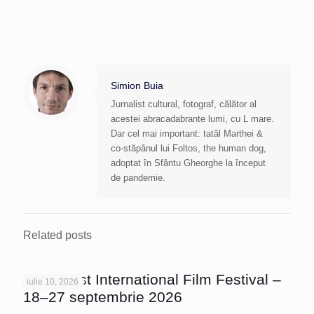
Simion Buia
Jurnalist cultural, fotograf, călător al
acestei abracadabrante lumi, cu L mare.
Dar cel mai important: tatăl Marthei &
co-stăpânul lui Foltos, the human dog,
adoptat în Sfântu Gheorghe la început
de pandemie.
Related posts
Bucharest International Film Festival –
iulie 10, 2026
18–27 septembrie 2026