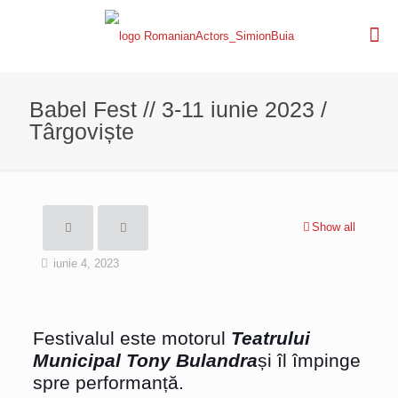
Babel Fest // 3-11 iunie 2023 /
Târgoviște
Show all
iunie 4, 2023
Festivalul este motorul
Teatrului
Municipal Tony Bulandra
și îl împinge
spre performanță.