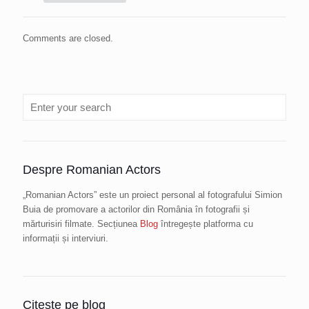
Comments are closed.
Despre Romanian Actors
„Romanian Actors” este un proiect personal al fotografului Simion
Buia de promovare a actorilor din România în fotografii și
mărturisiri filmate. Secțiunea
Blog
întregește platforma cu
informații și interviuri.
Citește pe blog