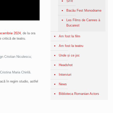
SFR
Bacău Fest Monodrame
Les Films de Cannes à
Bucarest
ecembrie 2024
, de la ora
Am fost la film
 critică de teatru.
Am fost la teatru
Unde și ce joc
gn Cristian Niculescu;
Headshot
Cristina Maria Chirilă.
Interviuri
acă în regim studio, astfel
News
Biblioteca Romanian Actors