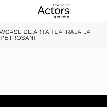
 SHOWCASE DE ARTĂ TEATRALĂ LA
N PETROȘANI