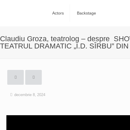
Actors
Backstage
Claudiu Groza, teatrolog – despre
TEATRUL DRAMATIC „I.D. SÎRBU” DI
decembrie 8, 2024