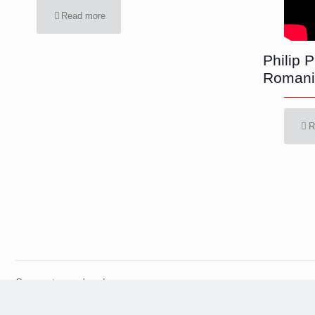
Read more
Philip 
Romani
R
Comments are closed.