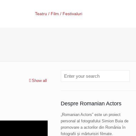
Teatru / Film / Festivaluri
Show all
Despre Romanian Actors
„Romanian Actors” este un proiect
personal al fotografului Simion Buia de
promovare a actorilor din România în
fotografii și mărturisiri filmate.