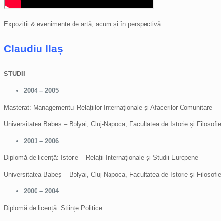
Expoziții & evenimente de artă, acum și în perspectivă
Claudiu Ilaș
STUDII
2004 – 2005
Masterat: Managementul Relațiilor Internaționale și Afacerilor Comunitare
Universitatea Babeș – Bolyai, Cluj-Napoca, Facultatea de Istorie și Filosofie
2001 – 2006
Diplomă de licență: Istorie – Relații Internaționale și Studii Europene
Universitatea Babeș – Bolyai, Cluj-Napoca, Facultatea de Istorie și Filosofie
2000 – 2004
Diplomă de licență: Științe Politice