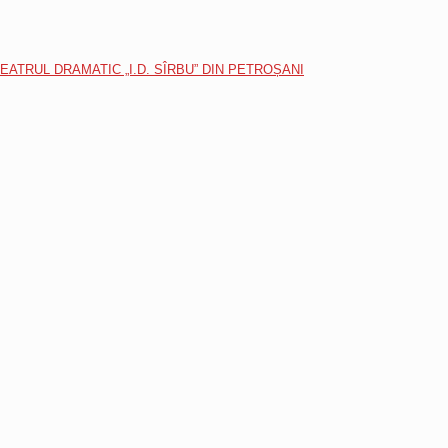
 TEATRUL DRAMATIC „I.D. SÎRBU” DIN PETROȘANI