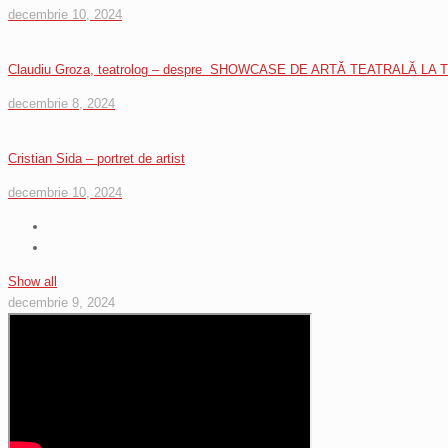
decembrie 10, 2024
Claudiu Groza, teatrolog – despre SHOWCASE DE ARTĂ TEATRALĂ LA
decembrie 8, 2024
Cristian Sida – portret de artist
decembrie 10, 2024
Show all
decembrie 9, 2024