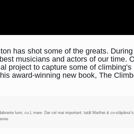
on has shot some of the greats. During 
 best musicians and actors of our time. 
 project to capture some of climbing's
to his award-winning new book,
The Climb
cadabrante lumi, cu L mare. Dar cel mai important: tatăl Marthei & co-stăpânul 
demie.