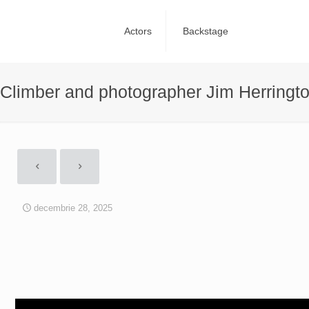
Actors
Backstage
Climber and photographer Jim Herringto
decembrie 28, 2025