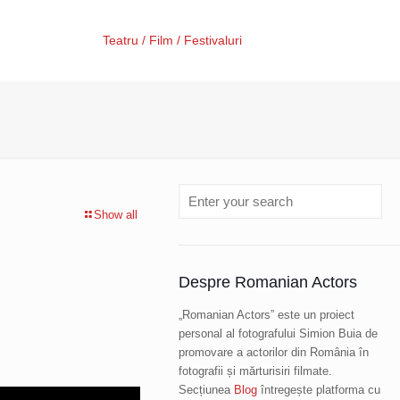
Teatru / Film / Festivaluri
Show all
Despre Romanian Actors
„Romanian Actors” este un proiect
personal al fotografului Simion Buia de
promovare a actorilor din România în
fotografii și mărturisiri filmate.
Secțiunea
Blog
întregește platforma cu