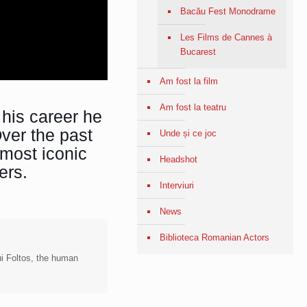
Bacău Fest Monodrame
Les Films de Cannes à
Bucarest
Am fost la film
Am fost la teatru
his career he
Over the past
Unde și ce joc
 most iconic
Headshot
ers
.
Interviuri
News
Biblioteca Romanian Actors
lui Foltos, the human