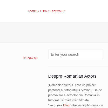
Teatru / Film / Festivaluri
Show all
Despre Romanian Actors
„Romanian Actors” este un proiect
personal al fotografului Simion Buia de
promovare a actorilor din România în
fotografii și mărturisiri filmate.
Secțiunea
Blog
întregește platforma cu