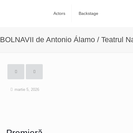
Actors
Backstage
BOLNAVII de Antonio Álamo / Teatrul Na
martie 5, 2026
Premieră