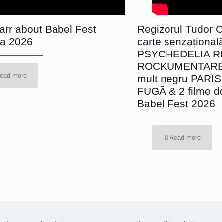
Parr about Babel Fest
Regizorul Tudor Ch
a 2026
carte senzațional
PSYCHEDELIA R
ROCKUMENTARE, 
ead more
mult negru PARI
FUGĀ & 2 filme d
Babel Fest 2026
Read more