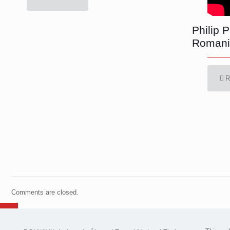
Philip 
Romani
R
Comments are closed.