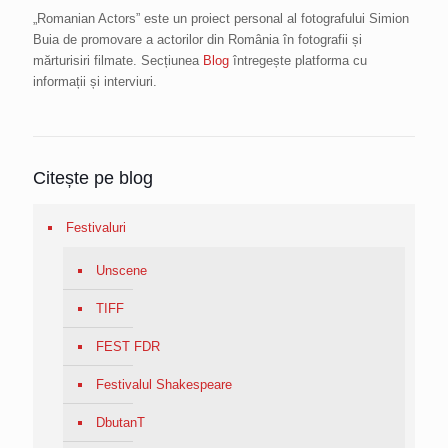
„Romanian Actors” este un proiect personal al fotografului Simion
Buia de promovare a actorilor din România în fotografii și
mărturisiri filmate. Secțiunea
Blog
întregește platforma cu
informații și interviuri.
Citește pe blog
Festivaluri
Unscene
TIFF
FEST FDR
Festivalul Shakespeare
DbutanT