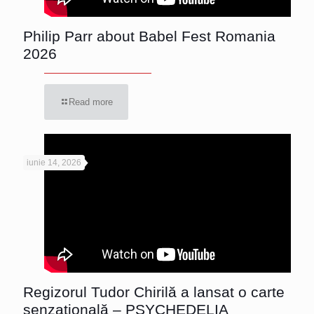
Philip Parr about Babel Fest Romania
2026
Read more
iunie 14, 2026
Regizorul Tudor Chirilă a lansat o carte
senzațională – PSYCHEDELIA