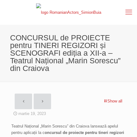
CONCURSUL de PROIECTE
pentru TINERI REGIZORI și
SCENOGRAFI ediția a XII-a –
Teatrul Național „Marin Sorescu”
din Craiova
Show all
martie 19, 2023
Teatrul Național „Marin Sorescu” din Craiova lansează apelul
pentru aplicații la c
oncursul de proiecte pentru tineri regizori