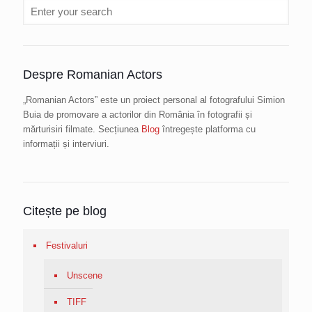
Despre Romanian Actors
„Romanian Actors” este un proiect personal al fotografului Simion
Buia de promovare a actorilor din România în fotografii și
mărturisiri filmate. Secțiunea
Blog
întregește platforma cu
informații și interviuri.
Citește pe blog
Festivaluri
Unscene
TIFF