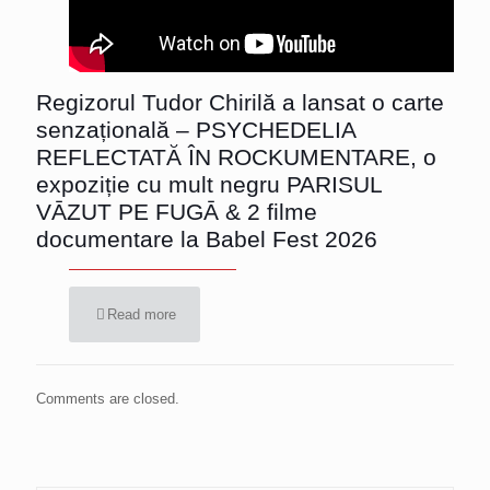
Regizorul Tudor Chirilă a lansat o carte
senzațională – PSYCHEDELIA
REFLECTATĂ ÎN ROCKUMENTARE, o
expoziție cu mult negru PARISUL
VĀZUT PE FUGĀ & 2 filme
documentare la Babel Fest 2026
Read more
Comments are closed.