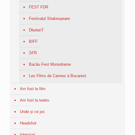
FEST FDR
Festivalul Shakespeare
DbutanT
BIFF
SFR
Bacău Fest Monodrame
Les Films de Cannes à Bucarest
Am fost la film
Am fost la teatru
Unde și ce joc
Headshot
Interviuri