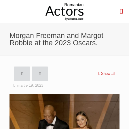
Morgan Freeman and Margot
Robbie at the 2023 Oscars.
Show all
martie 19, 2023