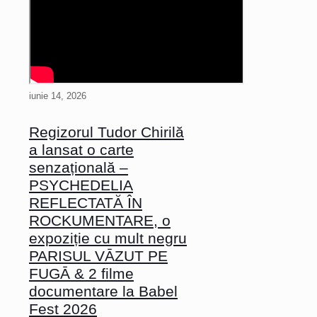
iunie 14, 2026
Regizorul Tudor Chirilă
a lansat o carte
senzațională –
PSYCHEDELIA
REFLECTATĂ ÎN
ROCKUMENTARE, o
expoziție cu mult negru
PARISUL VĀZUT PE
FUGĀ & 2 filme
documentare la Babel
Fest 2026