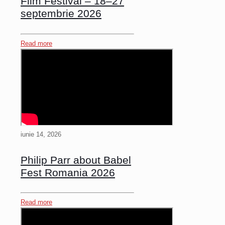
Film Festival – 18–27
septembrie 2026
Read more
iunie 14, 2026
Philip Parr about Babel
Fest Romania 2026
Read more