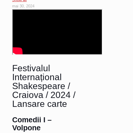
mai 30, 2024
Festivalul
Internațional
Shakespeare /
Craiova / 2024 /
Lansare carte
Comedii I –
Volpone