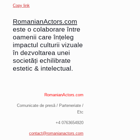
Copy link
RomanianActors.com
este o colaborare între
oamenii care înțeleg
impactul culturii vizuale
în dezvoltarea unei
societăți echilibrate
estetic & intelectual.
RomanianActors.com
Comunicate de presă / Parteneriate /
Etc
+4 0763654920
contact@romanianactors.com