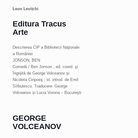
Leon Levițchi
Editura Tracus
Arte
Descrierea CIP a Bibliotecii Naţionale
a României
JONSON, BEN
Comedii / Ben Jonson ; ed. coord. şi
îngrijită de George Volceanov şi
Nicoleta Cinpoeş ; st. introd. de Emil
Sîrbulescu. Traducere: George
Volceanov și Lucia Vorona – Bucureşti
GEORGE
VOLCEANOV