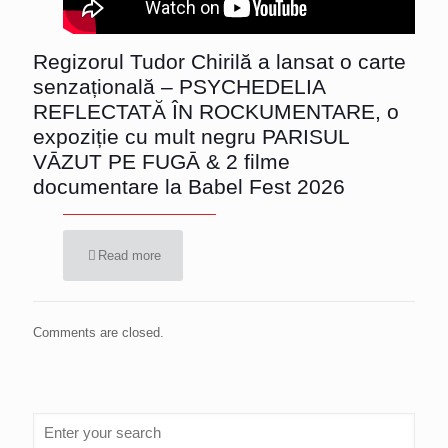
Regizorul Tudor Chirilă a lansat o carte
senzațională – PSYCHEDELIA
REFLECTATĂ ÎN ROCKUMENTARE, o
expoziție cu mult negru PARISUL
VĀZUT PE FUGĀ & 2 filme
documentare la Babel Fest 2026
Read more
Comments are closed.