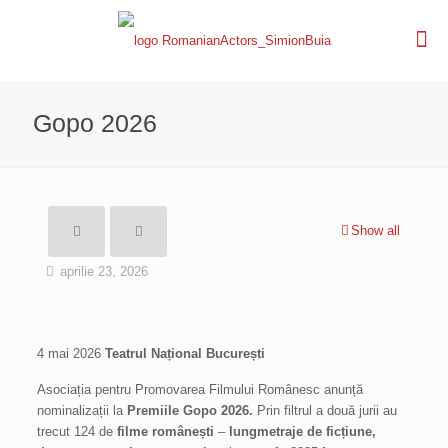
Gopo 2026
Show all
aprilie 23, 2026
4 mai 2026
Teatrul Național București
Asociația pentru Promovarea Filmului Românesc anunță
nominalizații la
Premiile Gopo 2026.
Prin filtrul a două jurii au
trecut 124 de
filme românești
–
lungmetraje de ficțiune,