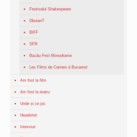
Festivalul Shakespeare
DbutanT
BIFF
SFR
Bacău Fest Monodrame
Les Films de Cannes à Bucarest
Am fost la film
Am fost la teatru
Unde și ce joc
Headshot
Interviuri