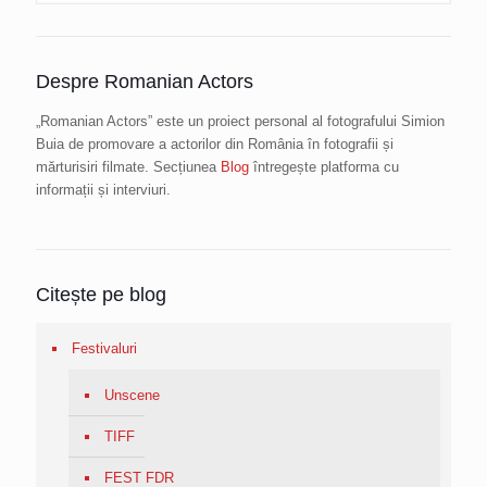
Despre Romanian Actors
„Romanian Actors” este un proiect personal al fotografului Simion
Buia de promovare a actorilor din România în fotografii și
mărturisiri filmate. Secțiunea
Blog
întregește platforma cu
informații și interviuri.
Citește pe blog
Festivaluri
Unscene
TIFF
FEST FDR