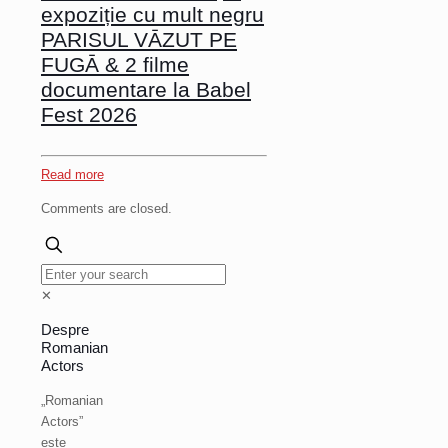
expoziție cu mult negru
PARISUL VĀZUT PE
FUGĀ & 2 filme
documentare la Babel
Fest 2026
Read more
Comments are closed.
✕
Despre
Romanian
Actors
„Romanian
Actors”
este