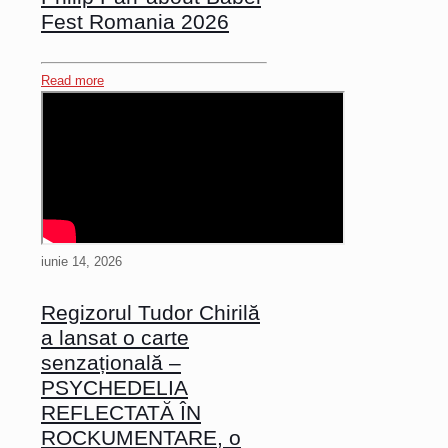
Fest Romania 2026
Read more
iunie 14, 2026
Regizorul Tudor Chirilă
a lansat o carte
senzațională –
PSYCHEDELIA
REFLECTATĂ ÎN
ROCKUMENTARE, o