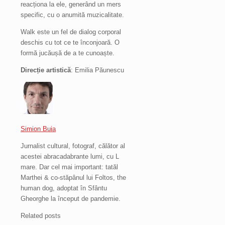
reacționa la ele, generând un mers
specific, cu o anumită muzicalitate.
Walk este un fel de dialog corporal
deschis cu tot ce te înconjoară. O
formă jucăușă de a te cunoaște.
Direcție artistică
: Emilia Păunescu
Simion Buia
Jurnalist cultural, fotograf, călător al
acestei abracadabrante lumi, cu L
mare. Dar cel mai important: tatăl
Marthei & co-stăpânul lui Foltos, the
human dog, adoptat în Sfântu
Gheorghe la început de pandemie.
Related posts