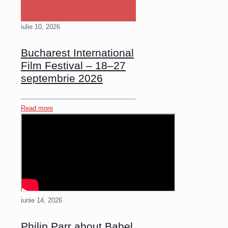
iulie 10, 2026
Bucharest International
Film Festival – 18–27
septembrie 2026
Read more
iunie 14, 2026
Philip Parr about Babel