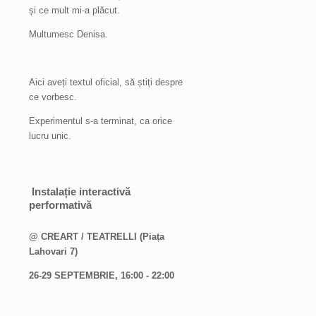
și ce mult mi-a plăcut.
Multumesc Denisa.
Aici aveți textul oficial, să știți despre
ce vorbesc.
Experimentul s-a terminat, ca orice
lucru unic.
Instalație interactivă
performativă
@ CREART / TEATRELLI (Piața
Lahovari 7)
26-29 SEPTEMBRIE, 16:00 - 22:00