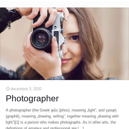
decembrie 3, 2020
Photographer
A photographer (the Greek φῶς (phos), meaning „light”, and γραφή
(graphê), meaning „drawing, writing”, together meaning „drawing with
light”)[1] is a person who makes photographs. As in other arts, the
definitions of amateur and professional are
[…]