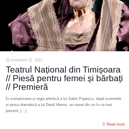
octombrie 31, 2021
Teatrul Național din Timișoara
// Piesă pentru femei și bărbați
// Premieră
În scenarizarea și regia artistică a lui Sabin Popescu, după scenetele
și proza dramatică a lui Daniil Harms, un nume din ce în ce mai
prezent,
[…]
Read more