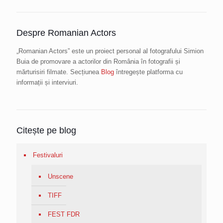
Despre Romanian Actors
„Romanian Actors” este un proiect personal al fotografului Simion
Buia de promovare a actorilor din România în fotografii și
mărturisiri filmate. Secțiunea
Blog
întregește platforma cu
informații și interviuri.
Citește pe blog
Festivaluri
Unscene
TIFF
FEST FDR