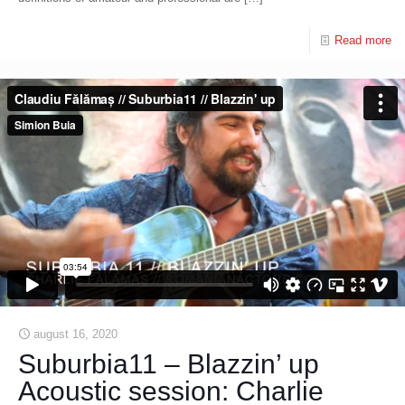
Read more
august 16, 2020
Suburbia11 – Blazzin’ up
Acoustic session: Charlie