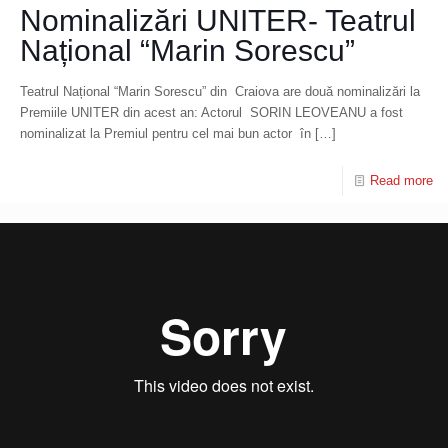
Nominalizări UNITER- Teatrul
Național “Marin Sorescu”
Teatrul Național “Marin Sorescu” din Craiova are două nominalizări la
Premiile UNITER din acest an: Actorul SORIN LEOVEANU a fost
nominalizat la Premiul pentru cel mai bun actor în
[…]
Read more