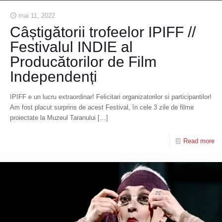
mai 11, 2022
Câștigătorii trofeelor IPIFF //
Festivalul INDIE al
Producătorilor de Film
Independenți
IPIFF e un lucru extraordinar! Felicitari organizatorilor si participantilor!
Am fost placut surprins de acest Festival, în cele 3 zile de filme
proiectate la Muzeul Taranului
[…]
Read more