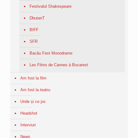
Festivalul Shakespeare
DbutanT
BIFF
SFR
Bacău Fest Monodrame
Les Films de Cannes à Bucarest
Am fost la film
Am fost la teatru
Unde și ce joc
Headshot
Interviuri
News