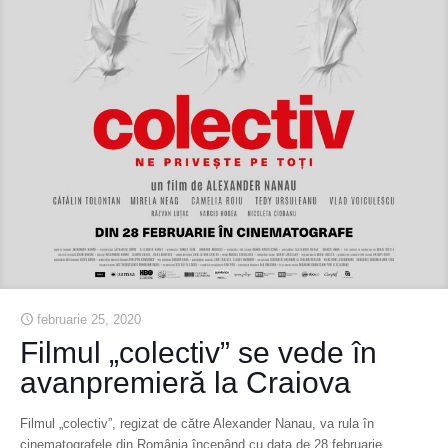
februarie 25, 2020
Filmul „colectiv” se vede în
avanpremieră la Craiova
Filmul „colectiv”, regizat de către Alexander Nanau, va rula în
cinematografele din România începând cu data de 28 februarie.