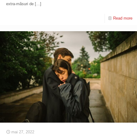
extra-mãsuri de
[…]
Read more
mai 27, 2022