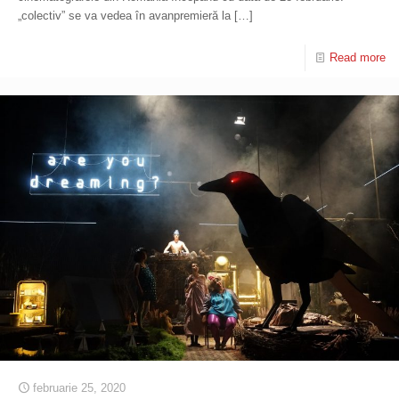
„colectiv” se va vedea în avanpremieră la
[…]
Read more
februarie 25, 2020