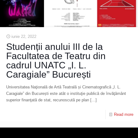
iunie 22, 2022
Studenții anului III de la
Facultatea de Teatru din
cadrul UNATC „I. L.
Caragiale” București
Universitatea Naţională de Artă Teatrală și Cinematografică „I. L.
Caragiale” din București este atât o instituţie publică de învăţământ
superior finanţată de stat, recunoscută pe plan
[…]
Read more