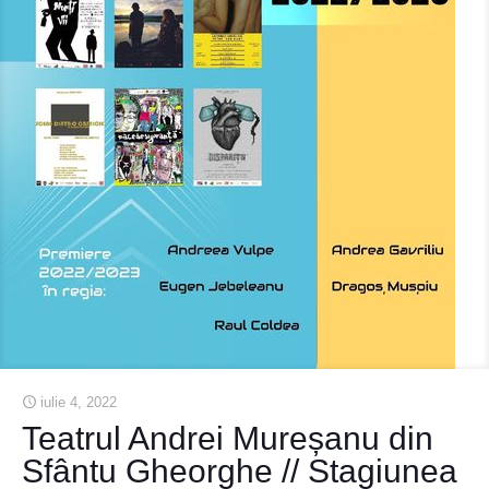
iulie 4, 2022
Teatrul Andrei Mureșanu din
Sfântu Gheorghe // Stagiunea