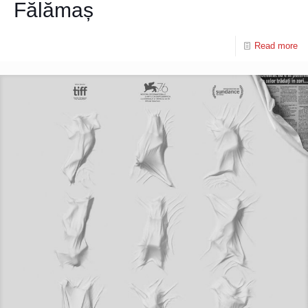
Fălămaș
Read more