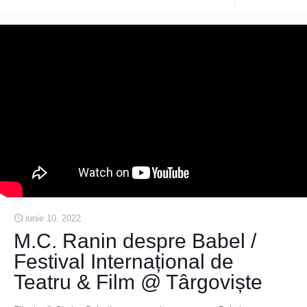
iunie 10, 2022
M.C. Ranin despre Babel /
Festival Internațional de
Teatru & Film @ Târgoviște