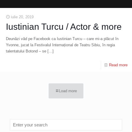
iulie 20, 2019
Iustinian Turcu / Actor & more
Deunăzi văd pe Facebook ca Iustinian Turcu – care mi-a plăcut în
Yvonne, jucat la Festivalul Internațional de Teatru Sibiu, în regia
talentatului Botond – se
[…]
Read more
Load more